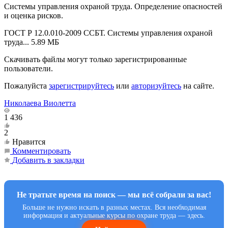
Системы управления охраной труда. Определение опасностей
и оценка рисков.
ГОСТ Р 12.0.010-2009 ССБТ. Системы управления охраной
труда...
5.89 МБ
Скачивать файлы могут только зарегистрированные
пользователи.
Пожалуйста
зарегистрируйтесь
или
авторизуйтесь
на сайте.
Николаева Виолетта
1 436
2
Нравится
Комментировать
Добавить в закладки
Не тратьте время на поиск — мы всё собрали за вас!
Больше не нужно искать в разных местах. Вся необходимая
информация и актуальные курсы по охране труда — здесь.