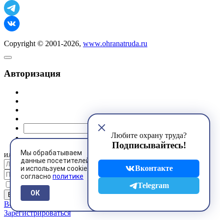
Copyright © 2001-2026,
www.ohranatruda.ru
Авторизация
@mail.ru
Любите охрану труда?
Подписывайтесь!
Мы обрабатываем
или
данные посетителей
Вконтакте
и используем cookies
согласно
политике
Запомнить меня
Telegram
ОК
Восстановить пароль
Зарегистрироваться