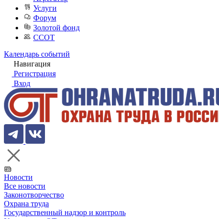
Услуги
Форум
Золотой фонд
ССОТ
Календарь событий
Навигация
Регистрация
Вход
Новости
Все новости
Законотворчество
Охрана труда
Государственный надзор и контроль