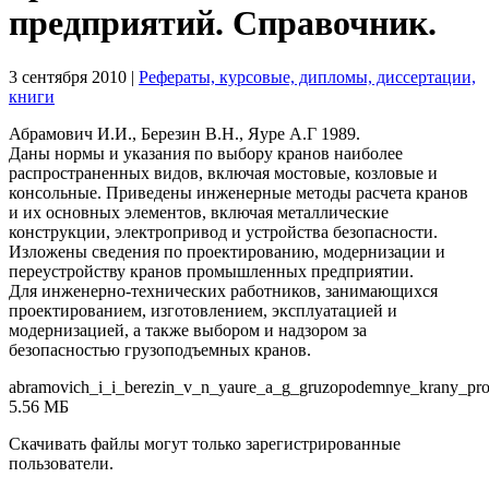
предприятий. Справочник.
3 сентября 2010
|
Рефераты, курсовые, дипломы, диссертации,
книги
Абрамович И.И., Березин В.Н., Яуре А.Г 1989.
Даны нормы и указания по выбору кранов наиболее
распространенных видов, включая мостовые, козловые и
консольные. Приведены инженерные методы расчета кранов
и их основных элементов, включая металлические
конструкции, электропривод и устройства безопасности.
Изложены сведения по проектированию, модернизации и
переустройству кранов промышленных предприятии.
Для инженерно-технических работников, занимающихся
проектированием, изготовлением, эксплуатацией и
модернизацией, а также выбором и надзором за
безопасностью грузоподъемных кранов.
abramovich_i_i_berezin_v_n_yaure_a_g_gruzopodemnye_krany_pro.
5.56 МБ
Скачивать файлы могут только зарегистрированные
пользователи.