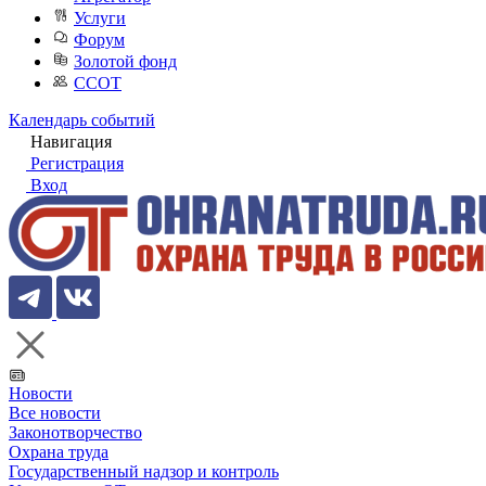
Услуги
Форум
Золотой фонд
ССОТ
Календарь событий
Навигация
Регистрация
Вход
Новости
Все новости
Законотворчество
Охрана труда
Государственный надзор и контроль