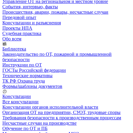
Управление ОТ на региональном и местном уровне
События, интервью, факты
Происшествия, аварии, пожары, несчастные случаи
Передовой опыт
Консультации и разъяснения
Проекты НПА
Судебная практика
Обо всем
Библиотека
Законодательство по ОТ, пожарной и промышленной
безопасности
Инструкции по ОТ
ГОСТы Российской федерации
Технические нормативы
ТК РФ Охрана труда
Формы/шаблоны документов
Консультации
Все консультации
Консультации органов исполнительной власти
Организация ОТ на предприятии, СУОТ, трудовые споры
Требования безопасности к производственным процессам
Несчастные случаи на производстве
Обучение по ОТ и ПБ