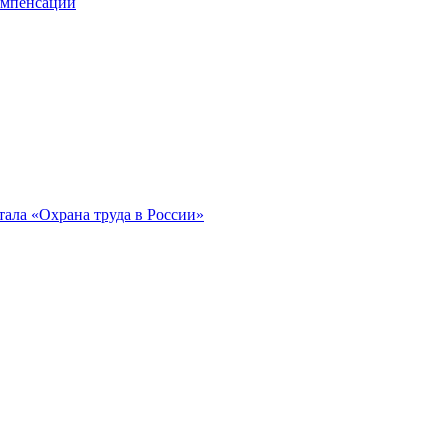
компенсации
ала «Охрана труда в России»