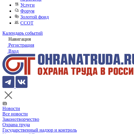
Услуги
Форум
Золотой фонд
ССОТ
Календарь событий
Навигация
Регистрация
Вход
Новости
Все новости
Законотворчество
Охрана труда
Государственный надзор и контроль