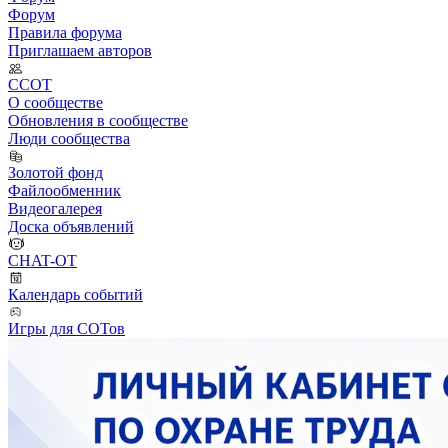
Форум
Правила форума
Приглашаем авторов
ССОТ
О сообществе
Обновления в сообществе
Люди сообщества
Золотой фонд
Файлообменник
Видеогалерея
Доска объявлений
CHAT-OT
Календарь событий
Игры для СОТов