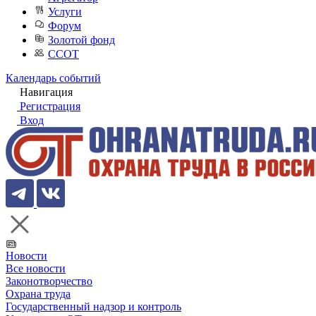
Услуги
Форум
Золотой фонд
ССОТ
Календарь событий
Навигация
Регистрация
Вход
Новости
Все новости
Законотворчество
Охрана труда
Государственный надзор и контроль