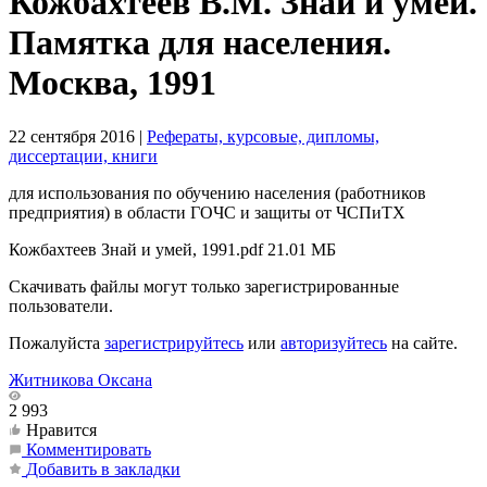
Кожбахтеев В.М. Знай и умей.
Памятка для населения.
Москва, 1991
22 сентября 2016
|
Рефераты, курсовые, дипломы,
диссертации, книги
для использования по обучению населения (работников
предприятия) в области ГОЧС и защиты от ЧСПиТХ
Кожбахтеев Знай и умей, 1991.pdf
21.01 МБ
Скачивать файлы могут только зарегистрированные
пользователи.
Пожалуйста
зарегистрируйтесь
или
авторизуйтесь
на сайте.
Житникова Оксана
2 993
Нравится
Комментировать
Добавить в закладки