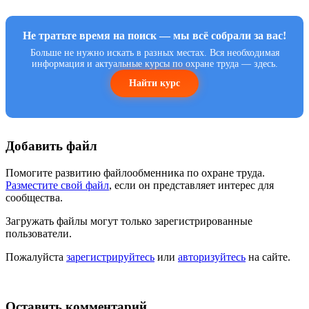
Не тратьте время на поиск — мы всё собрали за вас!
Больше не нужно искать в разных местах. Вся необходимая
информация и актуальные курсы по охране труда — здесь.
Найти курс
Добавить файл
Помогите развитию файлообменника по охране труда.
Разместите свой файл
, если он представляет интерес для
сообщества.
Загружать файлы могут только зарегистрированные
пользователи.
Пожалуйста
зарегистрируйтесь
или
авторизуйтесь
на сайте.
Оставить комментарий