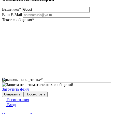
Ваше имя
*
Ваш E-Mail
Текст сообщения
*
Символы на картинке
*
Загрузить файл
Регистрация
Вход