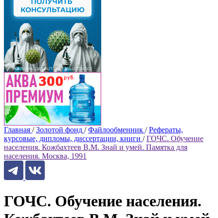
Главная
/
Золотой фонд
/
Файлообменник
/
Рефераты,
курсовые, дипломы, диссертации, книги
/
ГОЧС. Обучение
населения. Кожбахтеев В.М. Знай и умей. Памятка для
населения. Москва, 1991
ГОЧС. Обучение населения.