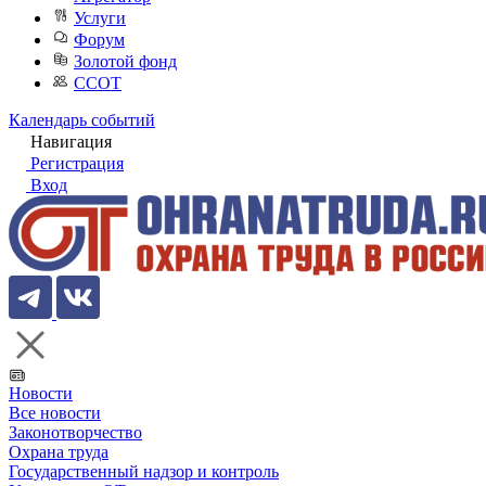
Услуги
Форум
Золотой фонд
ССОТ
Календарь событий
Навигация
Регистрация
Вход
Новости
Все новости
Законотворчество
Охрана труда
Государственный надзор и контроль