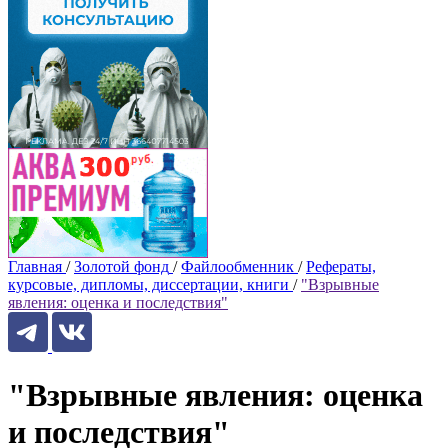
Главная
/
Золотой фонд
/
Файлообменник
/
Рефераты,
курсовые, дипломы, диссертации, книги
/
"Взрывные
явления: оценка и последствия"
"Взрывные явления: оценка
и последствия"