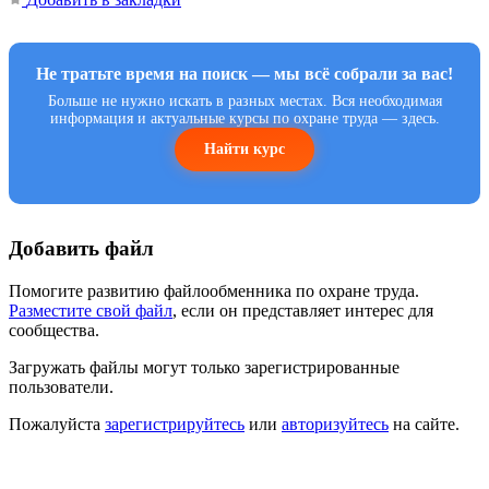
Не тратьте время на поиск — мы всё собрали за вас!
Больше не нужно искать в разных местах. Вся необходимая
информация и актуальные курсы по охране труда — здесь.
Найти курс
Добавить файл
Помогите развитию файлообменника по охране труда.
Разместите свой файл
, если он представляет интерес для
сообщества.
Загружать файлы могут только зарегистрированные
пользователи.
Пожалуйста
зарегистрируйтесь
или
авторизуйтесь
на сайте.