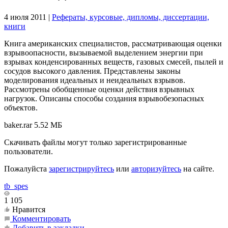
4 июля 2011
|
Рефераты, курсовые, дипломы, диссертации,
книги
Книга американских специалистов, рассматривающая оценки
взрывоопасности, вызываемой выделением энергии при
взрывах конденсированных веществ, газовых смесей, пылей и
сосудов высокого давления. Представлены законы
моделирования идеальных и неидеальных взрывов.
Рассмотрены обобщенные оценки действия взрывных
нагрузок. Описаны способы создания взрывобезопасных
объектов.
baker.rar
5.52 МБ
Скачивать файлы могут только зарегистрированные
пользователи.
Пожалуйста
зарегистрируйтесь
или
авторизуйтесь
на сайте.
tb_spes
1 105
Нравится
Комментировать
Добавить в закладки