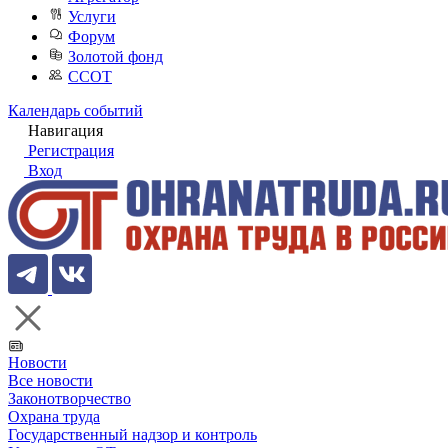
Услуги
Форум
Золотой фонд
ССОТ
Календарь событий
Навигация
Регистрация
Вход
Новости
Все новости
Законотворчество
Охрана труда
Государственный надзор и контроль