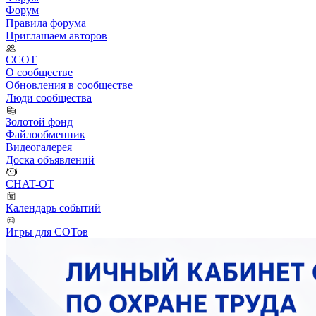
Форум
Правила форума
Приглашаем авторов
ССОТ
О сообществе
Обновления в сообществе
Люди сообщества
Золотой фонд
Файлообменник
Видеогалерея
Доска объявлений
CHAT-OT
Календарь событий
Игры для СОТов