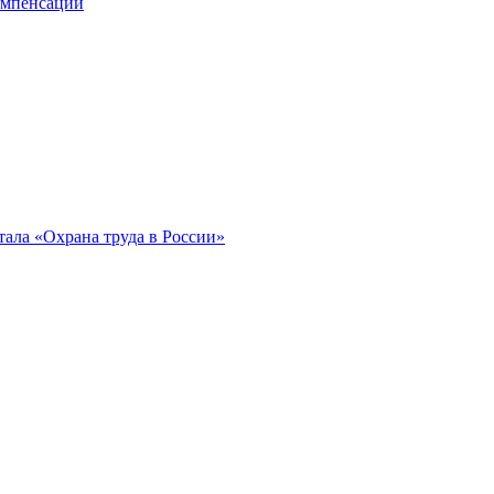
компенсации
ала «Охрана труда в России»