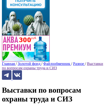
Главная
/
Золотой фонд
/
Файлообменник
/
Разное
/
Выставки
по вопросам охраны труда и СИЗ
Выставки по вопросам
охраны труда и СИЗ