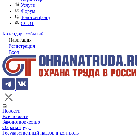
Услуги
Форум
Золотой фонд
ССОТ
Календарь событий
Навигация
Регистрация
Вход
Новости
Все новости
Законотворчество
Охрана труда
Государственный надзор и контроль