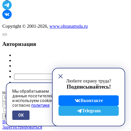
Copyright © 2001-2026,
www.ohranatruda.ru
Авторизация
@mail.ru
Любите охрану труда?
Подписывайтесь!
Мы обрабатываем
или
данные посетителей
Вконтакте
и используем cookies
согласно
политике
Запомнить меня
Telegram
ОК
Восстановить пароль
Зарегистрироваться