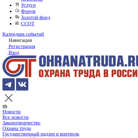
Услуги
Форум
Золотой фонд
ССОТ
Календарь событий
Навигация
Регистрация
Вход
Новости
Все новости
Законотворчество
Охрана труда
Государственный надзор и контроль