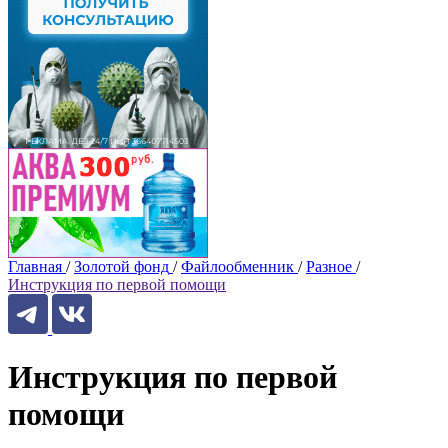
Главная
/
Золотой фонд
/
Файлообменник
/
Разное
/
Инструкция по первой помощи
Инструкция по первой
помощи