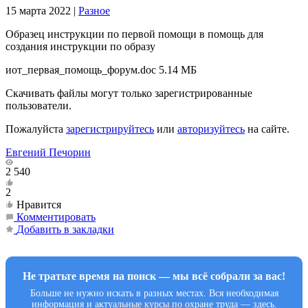
15 марта 2022
|
Разное
Образец инструкции по первой помощи в помощь для
создания инструкции по образу
иот_первая_помощь_форум.doc
5.14 МБ
Скачивать файлы могут только зарегистрированные
пользователи.
Пожалуйста
зарегистрируйтесь
или
авторизуйтесь
на сайте.
Евгений Печорин
2 540
2
Нравится
Комментировать
Добавить в закладки
Не тратьте время на поиск — мы всё собрали за вас!
Больше не нужно искать в разных местах. Вся необходимая
информация и актуальные курсы по охране труда — здесь.