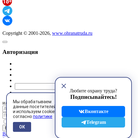
Copyright © 2001-2026,
www.ohranatruda.ru
Авторизация
@mail.ru
Любите охрану труда?
Подписывайтесь!
Мы обрабатываем
или
данные посетителей
Вконтакте
и используем cookies
согласно
политике
Запомнить меня
Telegram
ОК
Восстановить пароль