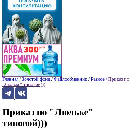
Главная
/
Золотой фонд
/
Файлообменник
/
Разное
/
Приказ по
"Люльке" типовой)))
Приказ по "Люльке"
типовой)))