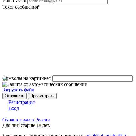
Ваш E-Mail
Текст сообщения
*
Символы на картинке
*
Загрузить файл
Регистрация
Вход
Охрана труда в России
Для лиц старше 18 лет.
Для связи с администрацией пишите на
mail@ohranatruda.ru