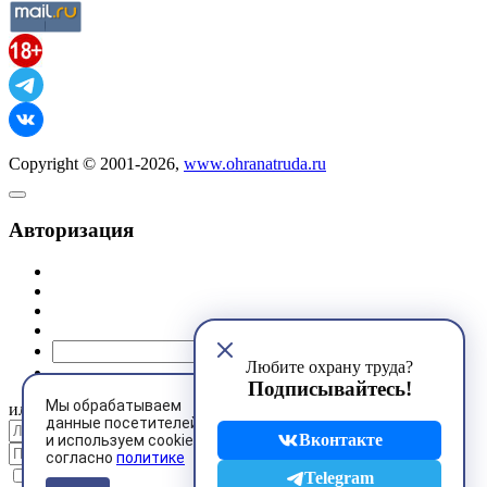
Copyright © 2001-2026,
www.ohranatruda.ru
Авторизация
@mail.ru
Любите охрану труда?
Подписывайтесь!
Мы обрабатываем
или
данные посетителей
Вконтакте
и используем cookies
согласно
политике
Запомнить меня
Telegram