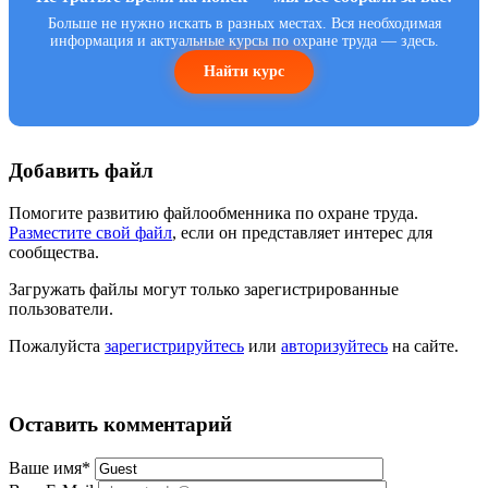
Больше не нужно искать в разных местах. Вся необходимая
информация и актуальные курсы по охране труда — здесь.
Найти курс
Добавить файл
Помогите развитию файлообменника по охране труда.
Разместите свой файл
, если он представляет интерес для
сообщества.
Загружать файлы могут только зарегистрированные
пользователи.
Пожалуйста
зарегистрируйтесь
или
авторизуйтесь
на сайте.
Оставить комментарий
Ваше имя
*