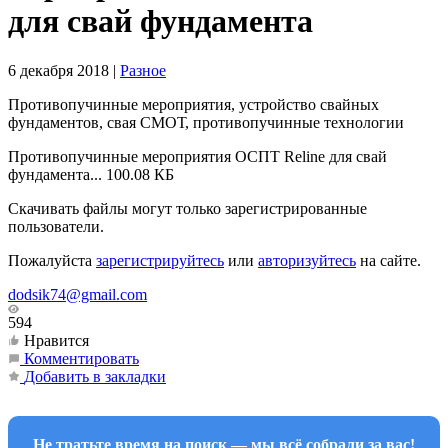
для свай фундамента
6 декабря 2018
|
Разное
Противопучинные мероприятия, устройство свайных
фундаментов, свая СМОТ, противопучинные технологии
Противопучинные мероприятия ОСПТ Reline для свай
фундамента...
100.08 КБ
Скачивать файлы могут только зарегистрированные
пользователи.
Пожалуйста
зарегистрируйтесь
или
авторизуйтесь
на сайте.
dodsik74@gmail.com
594
Нравится
Комментировать
Добавить в закладки
Не тратьте время на поиск — мы всё собрали за вас!