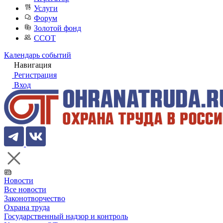
Услуги
Форум
Золотой фонд
ССОТ
Календарь событий
Навигация
Регистрация
Вход
Новости
Все новости
Законотворчество
Охрана труда
Государственный надзор и контроль