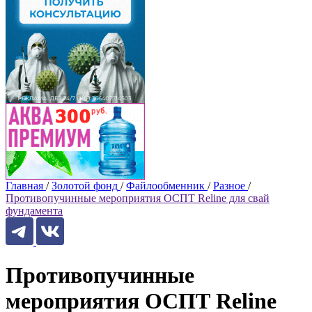
Главная
/
Золотой фонд
/
Файлообменник
/
Разное
/
Противопучинные мероприятия ОСПТ Reline для свай
фундамента
Противопучинные
мероприятия ОСПТ Reline