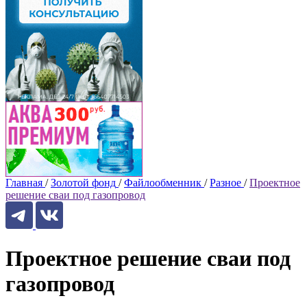
Главная
/
Золотой фонд
/
Файлообменник
/
Разное
/
Проектное
решение сваи под газопровод
Проектное решение сваи под
газопровод