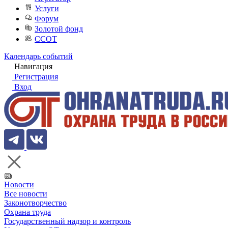
Услуги
Форум
Золотой фонд
ССОТ
Календарь событий
Навигация
Регистрация
Вход
Новости
Все новости
Законотворчество
Охрана труда
Государственный надзор и контроль