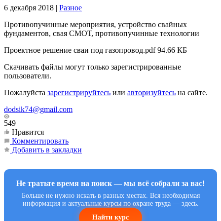
6 декабря 2018
|
Разное
Противопучинные мероприятия, устройство свайных
фундаментов, свая СМОТ, противопучинные технологии
Проектное решение сваи под газопровод.pdf
94.66 КБ
Скачивать файлы могут только зарегистрированные
пользователи.
Пожалуйста
зарегистрируйтесь
или
авторизуйтесь
на сайте.
dodsik74@gmail.com
549
Нравится
Комментировать
Добавить в закладки
Не тратьте время на поиск — мы всё собрали за вас!
Больше не нужно искать в разных местах. Вся необходимая
информация и актуальные курсы по охране труда — здесь.
Найти курс