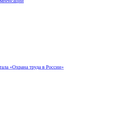
компенсации
ала «Охрана труда в России»