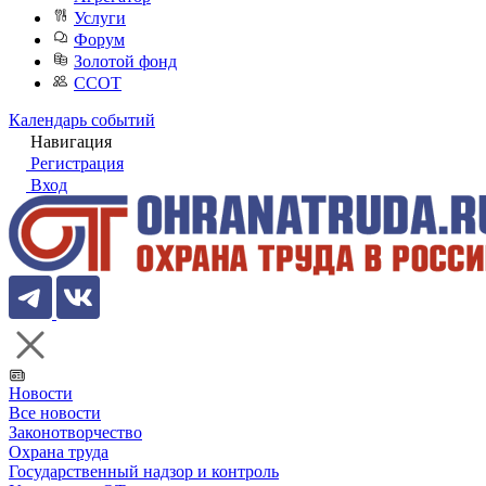
Услуги
Форум
Золотой фонд
ССОТ
Календарь событий
Навигация
Регистрация
Вход
Новости
Все новости
Законотворчество
Охрана труда
Государственный надзор и контроль