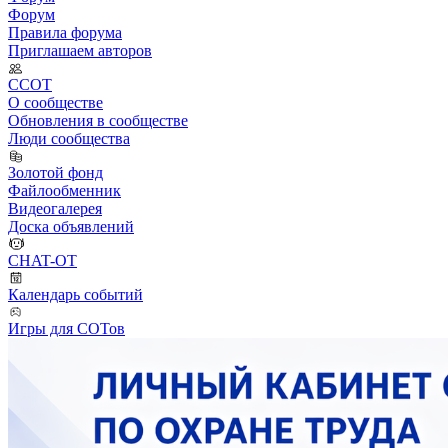
Форум
Правила форума
Приглашаем авторов
ССОТ
О сообществе
Обновления в сообществе
Люди сообщества
Золотой фонд
Файлообменник
Видеогалерея
Доска объявлений
CHAT-OT
Календарь событий
Игры для СОТов