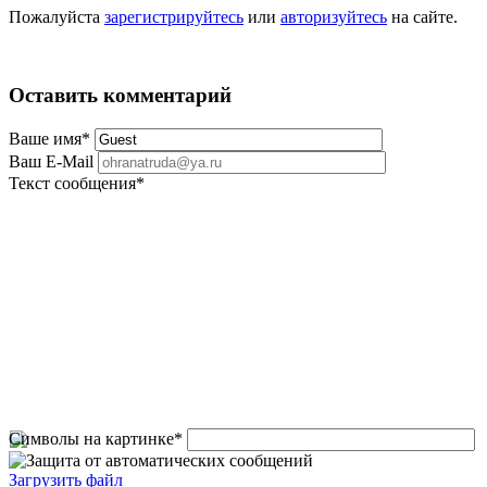
Пожалуйста
зарегистрируйтесь
или
авторизуйтесь
на сайте.
Оставить комментарий
Ваше имя
*
Ваш E-Mail
Текст сообщения
*
Символы на картинке
*
Загрузить файл