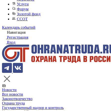
Услуги
Форум
Золотой фонд
ССОТ
Календарь событий
Навигация
Регистрация
Вход
Новости
Все новости
Законотворчество
Охрана труда
Государственный надзор и контроль