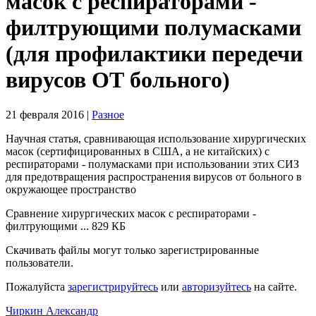
масок с респираторами -
филтрующими полумасками
(для профилактики передечи
вирусов ОТ больного)
21 февраля 2016
|
Разное
Научная статья, сравнивающая использование хирургических
масок (сертифицированных в США, а не китайских) с
респираторами - полумасками при использовании этих СИЗ
для предотвращения распространения вирусов от больного в
окружающее пространство
Сравнение хирургических масок с респираторами -
филтрующими ...
829 КБ
Скачивать файлы могут только зарегистрированные
пользователи.
Пожалуйста
зарегистрируйтесь
или
авторизуйтесь
на сайте.
Чиркин Александр