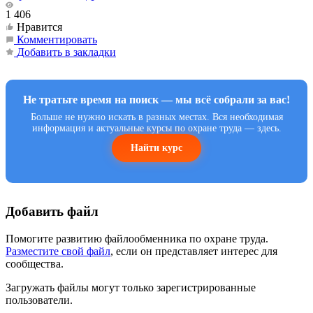
1 406
Нравится
Комментировать
Добавить в закладки
Не тратьте время на поиск — мы всё собрали за вас!
Больше не нужно искать в разных местах. Вся необходимая
информация и актуальные курсы по охране труда — здесь.
Найти курс
Добавить файл
Помогите развитию файлообменника по охране труда.
Разместите свой файл
, если он представляет интерес для
сообщества.
Загружать файлы могут только зарегистрированные
пользователи.