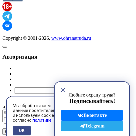
Copyright © 2001-2026,
www.ohranatruda.ru
Авторизация
@mail.ru
Любите охрану труда?
Подписывайтесь!
Мы обрабатываем
или
данные посетителей
Вконтакте
и используем cookies
согласно
политике
Запомнить меня
Telegram
ОК