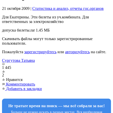
21 октября 2009
|
Статистика и анализ, отчеты гос.органов
Для Екатерины. Эти билеты из уч.комбината. Для
ответственных за электрохозяйство
допуска билеты.rar
1.45 МБ
Скачивать файлы могут только зарегистрированные
пользователи.
Пожалуйста
зарегистрируйтесь
или
авторизуйтесь
на сайте.
Сургутова Татьяна
1 445
2
Нравится
Комментировать
Добавить в закладки
Не тратьте время на поиск — мы всё собрали за вас!
Больше не нужно искать в разных местах. Вся необходимая