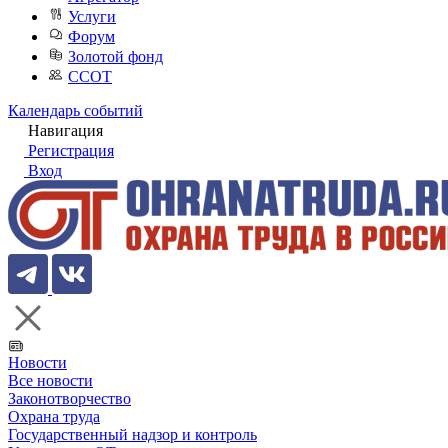
Услуги
Форум
Золотой фонд
ССОТ
Календарь событий
Навигация
Регистрация
Вход
Новости
Все новости
Законотворчество
Охрана труда
Государственный надзор и контроль