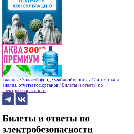
Главная
/
Золотой фонд
/
Файлообменник
/
Статистика и
анализ, отчеты гос.органов
/
Билеты и ответы по
электробезопасности
Билеты и ответы по
электробезопасности