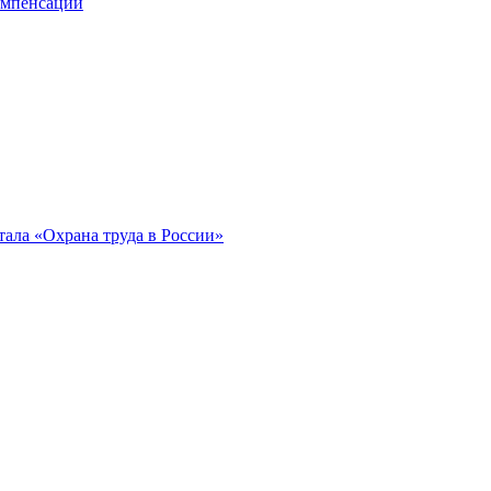
компенсации
ала «Охрана труда в России»