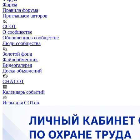
Форум
Правила форума
Приглашаем авторов
ССОТ
О сообществе
Обновления в сообществе
Люди сообщества
Золотой фонд
Файлообменник
Видеогалерея
Доска объявлений
CHAT-OT
Календарь событий
Игры для СОТов