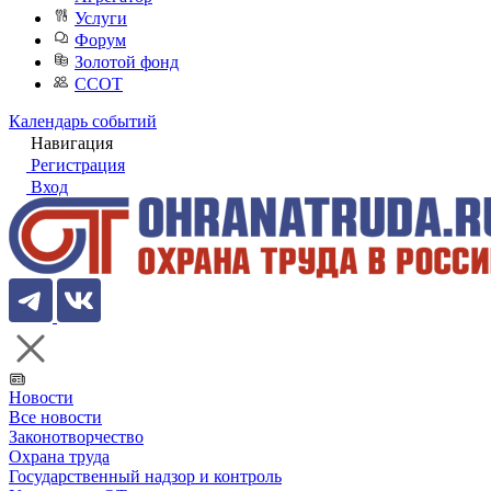
Услуги
Форум
Золотой фонд
ССОТ
Календарь событий
Навигация
Регистрация
Вход
Новости
Все новости
Законотворчество
Охрана труда
Государственный надзор и контроль