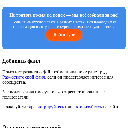
Не тратьте время на поиск — мы всё собрали за вас!
Больше не нужно искать в разных местах. Вся необходимая
информация и актуальные курсы по охране труда — здесь.
Найти курс
Добавить файл
Помогите развитию файлообменника по охране труда.
Разместите свой файл
, если он представляет интерес для
сообщества.
Загружать файлы могут только зарегистрированные
пользователи.
Пожалуйста
зарегистрируйтесь
или
авторизуйтесь
на сайте.
Оставить комментарий