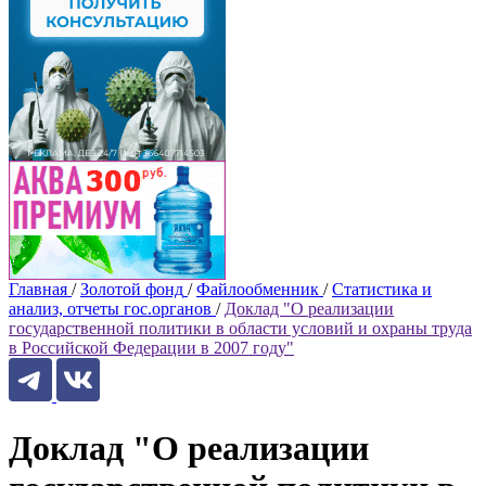
Главная
/
Золотой фонд
/
Файлообменник
/
Статистика и
анализ, отчеты гос.органов
/
Доклад "О реализации
государственной политики в области условий и охраны труда
в Российской Федерации в 2007 году"
Доклад "О реализации