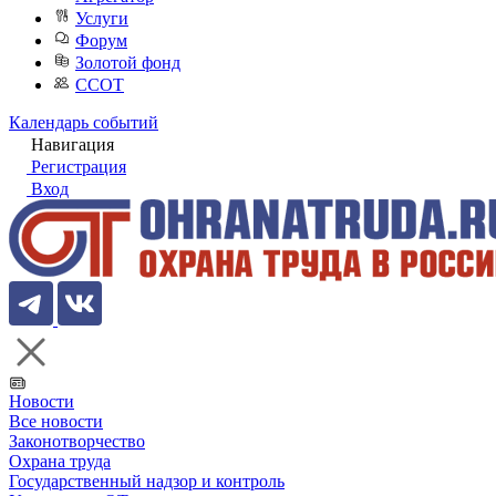
Услуги
Форум
Золотой фонд
ССОТ
Календарь событий
Навигация
Регистрация
Вход
Новости
Все новости
Законотворчество
Охрана труда
Государственный надзор и контроль