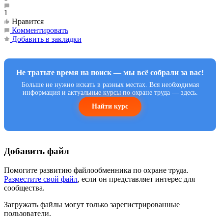
1
Нравится
Комментировать
Добавить в закладки
Не тратьте время на поиск — мы всё собрали за вас!
Больше не нужно искать в разных местах. Вся необходимая
информация и актуальные курсы по охране труда — здесь.
Найти курс
Добавить файл
Помогите развитию файлообменника по охране труда.
Разместите свой файл
, если он представляет интерес для
сообщества.
Загружать файлы могут только зарегистрированные
пользователи.