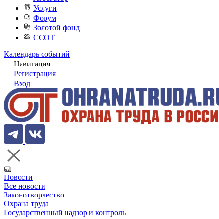
Услуги
Форум
Золотой фонд
ССОТ
Календарь событий
Навигация
Регистрация
Вход
Новости
Все новости
Законотворчество
Охрана труда
Государственный надзор и контроль