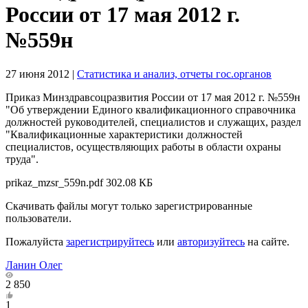
России от 17 мая 2012 г.
№559н
27 июня 2012
|
Статистика и анализ, отчеты гос.органов
Приказ Минздравсоцразвития России от 17 мая 2012 г. №559н
"Об утверждении Единого квалификационного справочника
должностей руководителей, специалистов и служащих, раздел
"Квалификационные характеристики должностей
специалистов, осуществляющих работы в области охраны
труда".
prikaz_mzsr_559n.pdf
302.08 КБ
Скачивать файлы могут только зарегистрированные
пользователи.
Пожалуйста
зарегистрируйтесь
или
авторизуйтесь
на сайте.
Ланин Олег
2 850
1