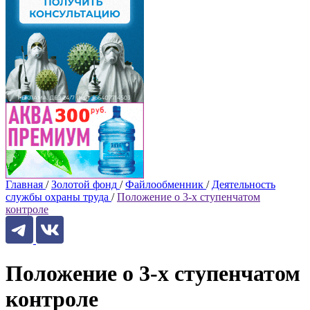
Главная
/
Золотой фонд
/
Файлообменник
/
Деятельность
службы охраны труда
/
Положение о 3-х ступенчатом
контроле
Положение о 3-х ступенчатом
контроле