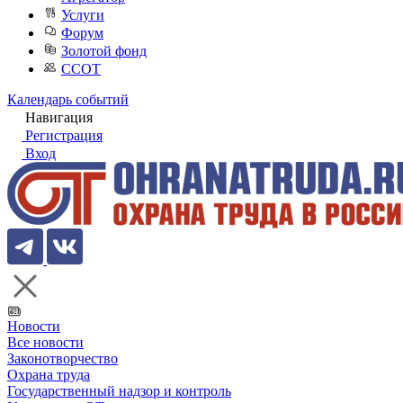
Услуги
Форум
Золотой фонд
ССОТ
Календарь событий
Навигация
Регистрация
Вход
Новости
Все новости
Законотворчество
Охрана труда
Государственный надзор и контроль