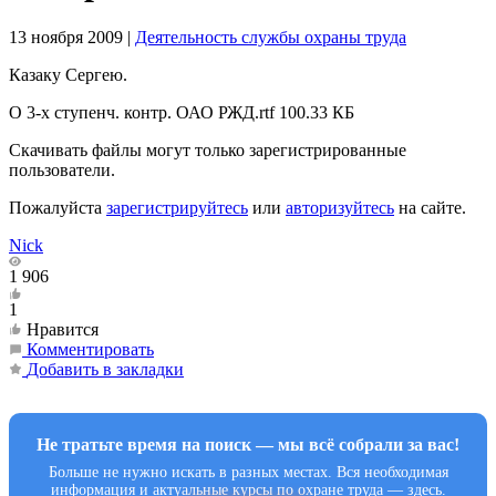
13 ноября 2009
|
Деятельность службы охраны труда
Казаку Сергею.
О 3-х ступенч. контр. ОАО РЖД.rtf
100.33 КБ
Скачивать файлы могут только зарегистрированные
пользователи.
Пожалуйста
зарегистрируйтесь
или
авторизуйтесь
на сайте.
Nick
1 906
1
Нравится
Комментировать
Добавить в закладки
Не тратьте время на поиск — мы всё собрали за вас!
Больше не нужно искать в разных местах. Вся необходимая
информация и актуальные курсы по охране труда — здесь.