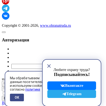
Copyright © 2001-2026,
www.ohranatruda.ru
Авторизация
@mail.ru
Любите охрану труда?
Подписывайтесь!
Мы обрабатываем
или
данные посетителей
Вконтакте
и используем cookies
согласно
политике
Запомнить меня
Telegram
ОК
Восстановить пароль