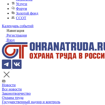
Услуги
Форум
Золотой фонд
ССОТ
Календарь событий
Навигация
Регистрация
Вход
Новости
Все новости
Законотворчество
Охрана труда
Государственный надзор и контроль