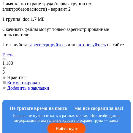
Памятка по охране труда (первая группа по
электробезопасности) - вариант 2
1 группа .doc
1.7 МБ
Скачивать файлы могут только зарегистрированные
пользователи.
Пожалуйста
зарегистрируйтесь
или
авторизуйтесь
на сайте.
Елена
1 180
3
Нравится
Комментировать
Добавить в закладки
Не тратьте время на поиск — мы всё собрали за вас!
Больше не нужно искать в разных местах. Вся необходимая
информация и актуальные курсы по охране труда — здесь.
Найти курс