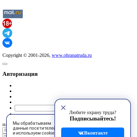
Copyright © 2001-2026,
www.ohranatruda.ru
Авторизация
@mail.ru
Любите охрану труда?
Подписывайтесь!
Мы обрабатываем
или
данные посетителей
Вконтакте
и используем cookies