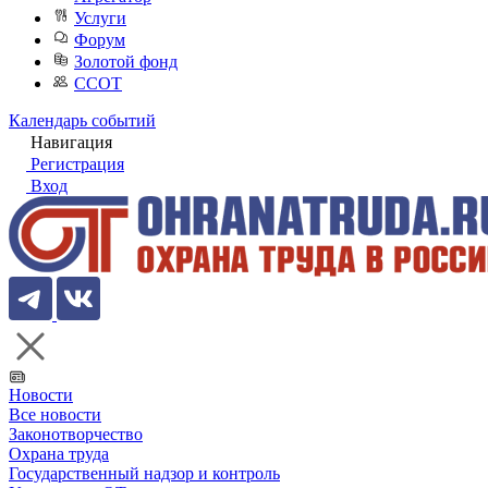
Услуги
Форум
Золотой фонд
ССОТ
Календарь событий
Навигация
Регистрация
Вход
Новости
Все новости
Законотворчество
Охрана труда
Государственный надзор и контроль