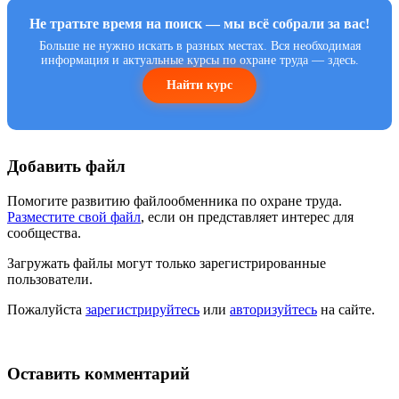
Не тратьте время на поиск — мы всё собрали за вас!
Больше не нужно искать в разных местах. Вся необходимая
информация и актуальные курсы по охране труда — здесь.
Найти курс
Добавить файл
Помогите развитию файлообменника по охране труда.
Разместите свой файл
, если он представляет интерес для
сообщества.
Загружать файлы могут только зарегистрированные
пользователи.
Пожалуйста
зарегистрируйтесь
или
авторизуйтесь
на сайте.
Оставить комментарий