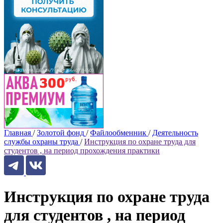
Главная
/
Золотой фонд
/
Файлообменник
/
Деятельность
службы охраны труда
/
Инструкция по охране труда для
студентов , на период прохождения практики
Инструкция по охране труда
для студентов , на период