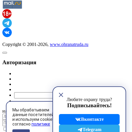
Copyright © 2001-2026,
www.ohranatruda.ru
Авторизация
@mail.ru
Любите охрану труда?
Подписывайтесь!
Мы обрабатываем
или
данные посетителей
Вконтакте
и используем cookies
согласно
политике
Запомнить меня
Telegram