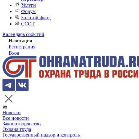
Услуги
Форум
Золотой фонд
ССОТ
Календарь событий
Навигация
Регистрация
Вход
Новости
Все новости
Законотворчество
Охрана труда
Государственный надзор и контроль