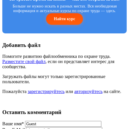
Больше не нужно искать в разных местах. Вся необходимая
информация и актуальные курсы по охране труда — здесь.
Найти курс
Добавить файл
Помогите развитию файлообменника по охране труда.
Разместите свой файл
, если он представляет интерес для
сообщества.
Загружать файлы могут только зарегистрированные
пользователи.
Пожалуйста
зарегистрируйтесь
или
авторизуйтесь
на сайте.
Оставить комментарий
Ваше имя
*