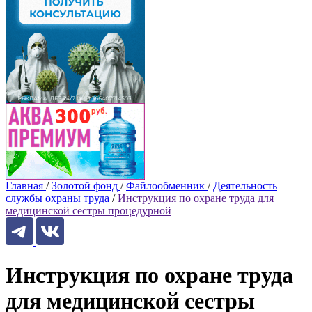
Главная
/
Золотой фонд
/
Файлообменник
/
Деятельность
службы охраны труда
/
Инструкция по охране труда для
медицинской сестры процедурной
Инструкция по охране труда
для медицинской сестры