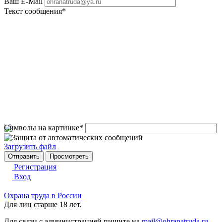
Ваш E-Mail
Текст сообщения
*
Символы на картинке
*
Загрузить файл
Регистрация
Вход
Охрана труда в России
Для лиц старше 18 лет.
Для связи с администрацией пишите на
mail@ohranatruda.ru