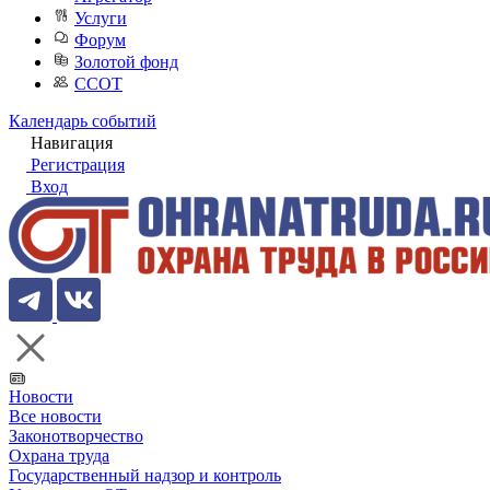
Услуги
Форум
Золотой фонд
ССОТ
Календарь событий
Навигация
Регистрация
Вход
Новости
Все новости
Законотворчество
Охрана труда
Государственный надзор и контроль