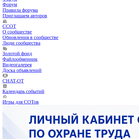
Форум
Правила форума
Приглашаем авторов
ССОТ
О сообществе
Обновления в сообществе
Люди сообщества
Золотой фонд
Файлообменник
Видеогалерея
Доска объявлений
CHAT-OT
Календарь событий
Игры для СОТов