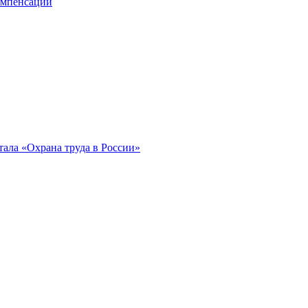
компенсации
ала «Охрана труда в России»