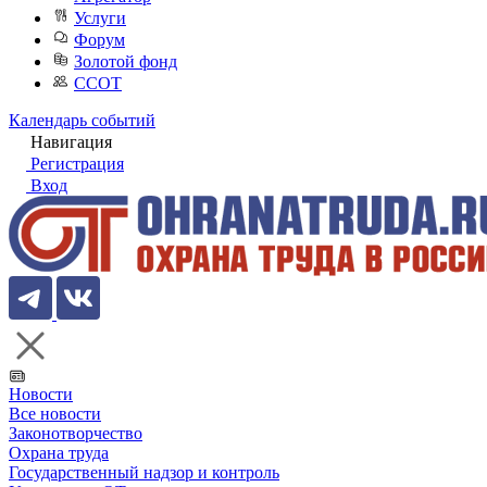
Услуги
Форум
Золотой фонд
ССОТ
Календарь событий
Навигация
Регистрация
Вход
Новости
Все новости
Законотворчество
Охрана труда
Государственный надзор и контроль