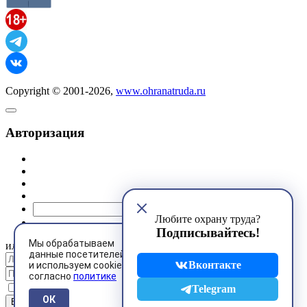
Copyright © 2001-2026,
www.ohranatruda.ru
Авторизация
@mail.ru
Любите охрану труда?
Подписывайтесь!
Мы обрабатываем
или
данные посетителей
Вконтакте
и используем cookies
согласно
политике
Запомнить меня
Telegram
ОК