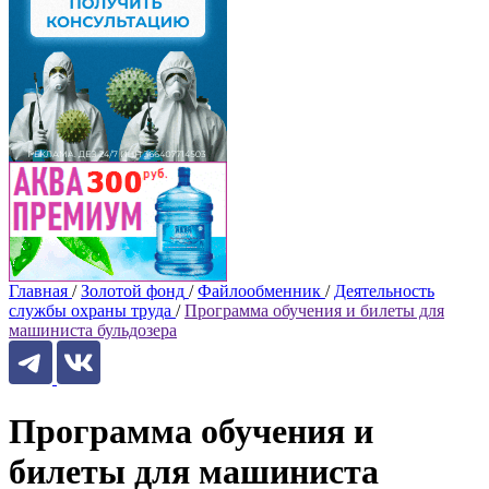
Главная
/
Золотой фонд
/
Файлообменник
/
Деятельность
службы охраны труда
/
Программа обучения и билеты для
машиниста бульдозера
Программа обучения и
билеты для машиниста