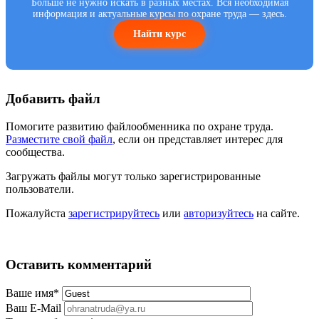
Больше не нужно искать в разных местах. Вся необходимая
информация и актуальные курсы по охране труда — здесь.
Найти курс
Добавить файл
Помогите развитию файлообменника по охране труда.
Разместите свой файл
, если он представляет интерес для
сообщества.
Загружать файлы могут только зарегистрированные
пользователи.
Пожалуйста
зарегистрируйтесь
или
авторизуйтесь
на сайте.
Оставить комментарий
Ваше имя
*
Ваш E-Mail