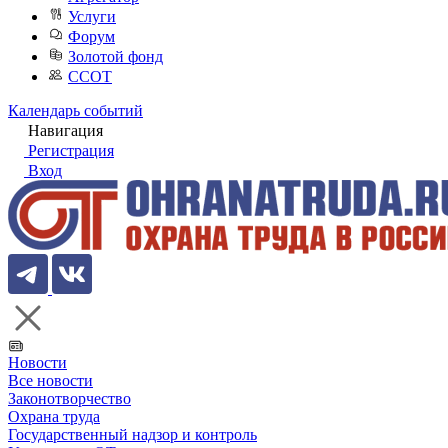
Услуги
Форум
Золотой фонд
ССОТ
Календарь событий
Навигация
Регистрация
Вход
Новости
Все новости
Законотворчество
Охрана труда
Государственный надзор и контроль