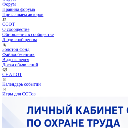
Форум
Правила форума
Приглашаем авторов
ССОТ
О сообществе
Обновления в сообществе
Люди сообщества
Золотой фонд
Файлообменник
Видеогалерея
Доска объявлений
CHAT-OT
Календарь событий
Игры для СОТов