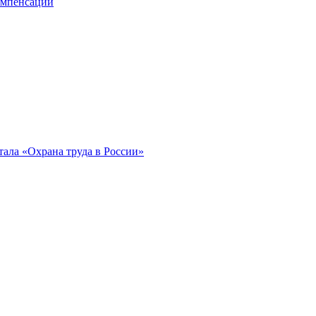
компенсации
ала «Охрана труда в России»