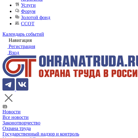
Услуги
Форум
Золотой фонд
ССОТ
Календарь событий
Навигация
Регистрация
Вход
Новости
Все новости
Законотворчество
Охрана труда
Государственный надзор и контроль