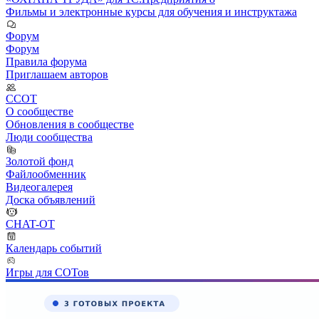
Фильмы и электронные курсы для обучения и инструктажа
Форум
Форум
Правила форума
Приглашаем авторов
ССОТ
О сообществе
Обновления в сообществе
Люди сообщества
Золотой фонд
Файлообменник
Видеогалерея
Доска объявлений
CHAT-OT
Календарь событий
Игры для СОТов