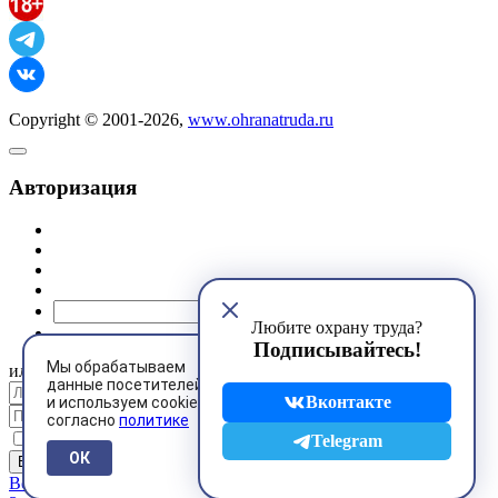
Copyright © 2001-2026,
www.ohranatruda.ru
Авторизация
@mail.ru
Любите охрану труда?
Подписывайтесь!
Мы обрабатываем
или
данные посетителей
Вконтакте
и используем cookies
согласно
политике
Запомнить меня
Telegram
ОК
Восстановить пароль