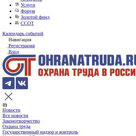
Услуги
Форум
Золотой фонд
ССОТ
Календарь событий
Навигация
Регистрация
Вход
Новости
Все новости
Законотворчество
Охрана труда
Государственный надзор и контроль