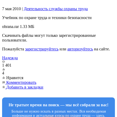
7 мая 2010
|
Деятельность службы охраны труда
Учебник по охране труда и техники безопасности
ohrana.rar
1.33 МБ
Скачивать файлы могут только зарегистрированные
пользователи.
Пожалуйста
зарегистрируйтесь
или
авторизуйтесь
на сайте.
Надежда
1 401
4
Нравится
Комментировать
Добавить в закладки
Не тратьте время на поиск — мы всё собрали за вас!
Больше не нужно искать в разных местах. Вся необходимая
информация и актуальные курсы по охране труда — здесь.