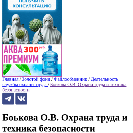
Главная
/
Золотой фонд
/
Файлообменник
/
Деятельность
службы охраны труда
/
Боькова О.В. Охрана труда и техника
безопасности
Боькова О.В. Охрана труда и
техника безопасности