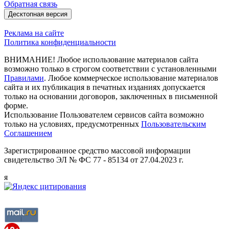
Обратная связь
Десктопная версия
Реклама на сайте
Политика конфиденциальности
ВНИМАНИЕ! Любое использование материалов сайта
возможно только в строгом соответствии с установленными
Правилами
. Любое коммерческое использование материалов
сайта и их публикация в печатных изданиях допускается
только на основании договоров, заключенных в письменной
форме.
Использование Пользователем сервисов сайта возможно
только на условиях, предусмотренных
Пользовательским
Соглашением
Зарегистрированное средство массовой информации
свидетельство ЭЛ № ФС 77 - 85134 от 27.04.2023 г.
я