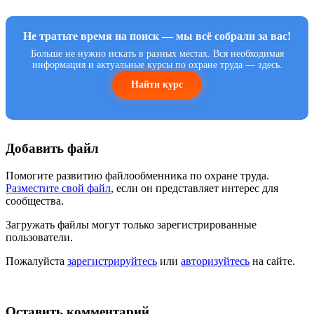
Не тратьте время на поиск — мы всё собрали за вас!
Больше не нужно искать в разных местах. Вся необходимая
информация и актуальные курсы по охране труда — здесь.
Найти курс
Добавить файл
Помогите развитию файлообменника по охране труда.
Разместите свой файл
, если он представляет интерес для
сообщества.
Загружать файлы могут только зарегистрированные
пользователи.
Пожалуйста
зарегистрируйтесь
или
авторизуйтесь
на сайте.
Оставить комментарий