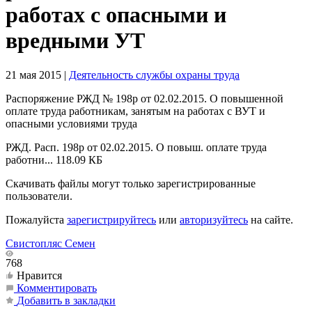
работах с опасными и
вредными УТ
21 мая 2015
|
Деятельность службы охраны труда
Распоряжение РЖД № 198р от 02.02.2015. О повышенной
оплате труда работникам, занятым на работах с ВУТ и
опасными условиями труда
РЖД. Расп. 198р от 02.02.2015. О повыш. оплате труда
работни...
118.09 КБ
Скачивать файлы могут только зарегистрированные
пользователи.
Пожалуйста
зарегистрируйтесь
или
авторизуйтесь
на сайте.
Свистопляс Семен
768
Нравится
Комментировать
Добавить в закладки