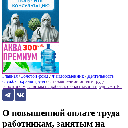
Главная
/
Золотой фонд
/
Файлообменник
/
Деятельность
службы охраны труда
/
О повышенной оплате труда
работникам, занятым на работах с опасными и вредными УТ
О повышенной оплате труда
работникам, занятым на