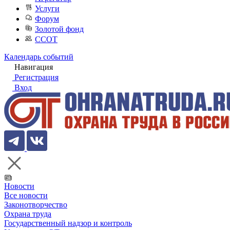
Услуги
Форум
Золотой фонд
ССОТ
Календарь событий
Навигация
Регистрация
Вход
Новости
Все новости
Законотворчество
Охрана труда
Государственный надзор и контроль