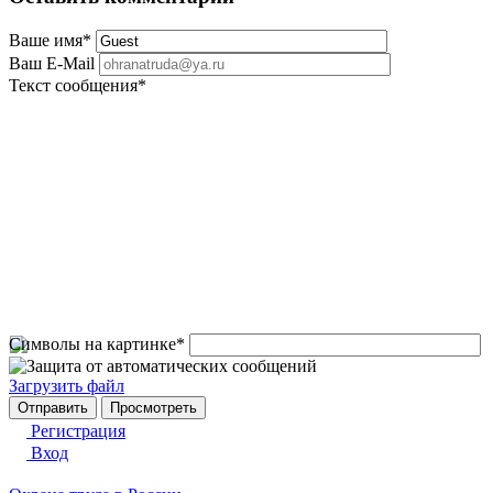
Ваше имя
*
Ваш E-Mail
Текст сообщения
*
Символы на картинке
*
Загрузить файл
Регистрация
Вход