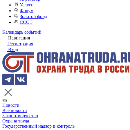
Услуги
Форум
Золотой фонд
ССОТ
Календарь событий
Навигация
Регистрация
Вход
Новости
Все новости
Законотворчество
Охрана труда
Государственный надзор и контроль