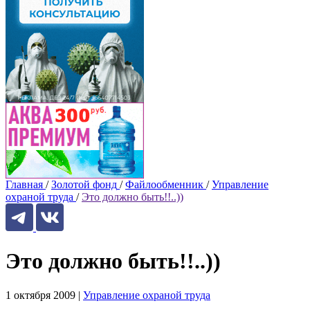
Главная
/
Золотой фонд
/
Файлообменник
/
Управление
охраной труда
/
Это должно быть!!..))
Это должно быть!!..))
1 октября 2009
|
Управление охраной труда