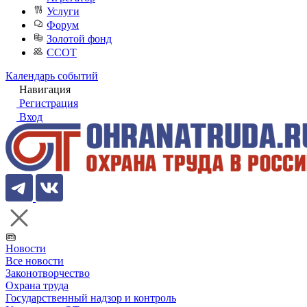
Услуги
Форум
Золотой фонд
ССОТ
Календарь событий
Навигация
Регистрация
Вход
Новости
Все новости
Законотворчество
Охрана труда
Государственный надзор и контроль