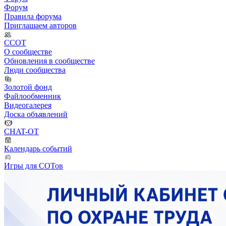
Форум
Правила форума
Приглашаем авторов
ССОТ
О сообществе
Обновления в сообществе
Люди сообщества
Золотой фонд
Файлообменник
Видеогалерея
Доска объявлений
CHAT-OT
Календарь событий
Игры для СОТов