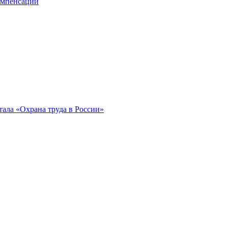
компенсации
ала «Охрана труда в России»