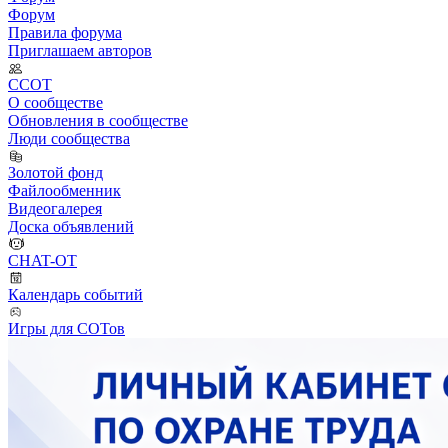
Форум
Правила форума
Приглашаем авторов
ССОТ
О сообществе
Обновления в сообществе
Люди сообщества
Золотой фонд
Файлообменник
Видеогалерея
Доска объявлений
CHAT-OT
Календарь событий
Игры для СОТов