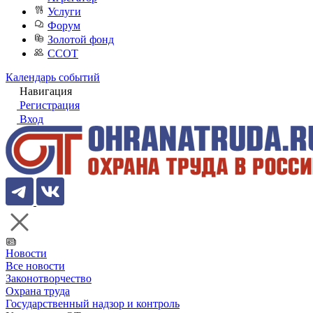
Услуги
Форум
Золотой фонд
ССОТ
Календарь событий
Навигация
Регистрация
Вход
Новости
Все новости
Законотворчество
Охрана труда
Государственный надзор и контроль