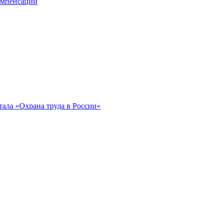
компенсации
ала «Охрана труда в России»