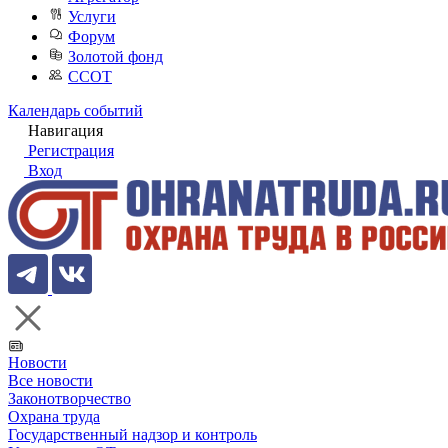
Услуги
Форум
Золотой фонд
ССОТ
Календарь событий
Навигация
Регистрация
Вход
Новости
Все новости
Законотворчество
Охрана труда
Государственный надзор и контроль