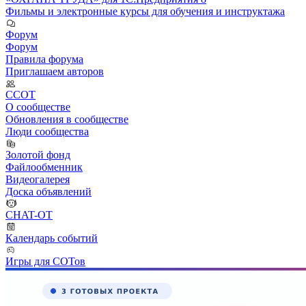
Фильмы и электронные курсы для обучения и инструктажа
Форум
Форум
Правила форума
Приглашаем авторов
ССОТ
О сообществе
Обновления в сообществе
Люди сообщества
Золотой фонд
Файлообменник
Видеогалерея
Доска объявлений
CHAT-OT
Календарь событий
Игры для СОТов