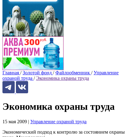
Главная
/
Золотой фонд
/
Файлообменник
/
Управление
охраной труда
/
Экономика охраны труда
Экономика охраны труда
15 мая 2009
|
Управление охраной труда
Экономический подход к контролю за состоянием охраны