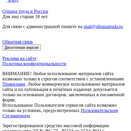
Вход
Охрана труда в России
Для лиц старше 18 лет.
Для связи с администрацией пишите на
mail@ohranatruda.ru
Обратная связь
Десктопная версия
Реклама на сайте
Политика конфиденциальности
ВНИМАНИЕ! Любое использование материалов сайта
возможно только в строгом соответствии с установленными
Правилами
. Любое коммерческое использование материалов
сайта и их публикация в печатных изданиях допускается
только на основании договоров, заключенных в письменной
форме.
Использование Пользователем сервисов сайта возможно
только на условиях, предусмотренных
Пользовательским
Соглашением
Зарегистрированное средство массовой информации
свидетельство ЭЛ № ФС 77 - 85134 от 27.04.2023 г.