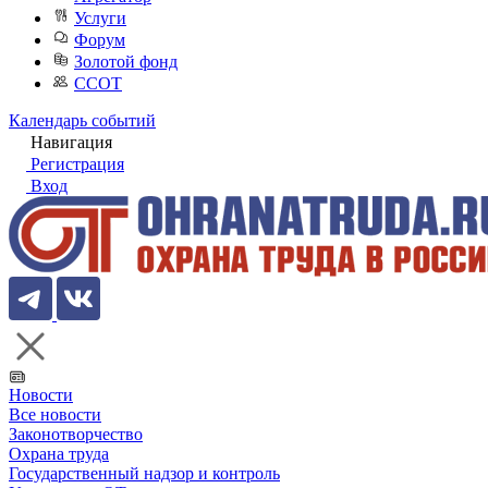
Услуги
Форум
Золотой фонд
ССОТ
Календарь событий
Навигация
Регистрация
Вход
Новости
Все новости
Законотворчество
Охрана труда
Государственный надзор и контроль