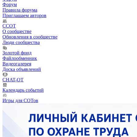
Форум
Правила форума
Приглашаем авторов
ССОТ
О сообществе
Обновления в сообществе
Люди сообщества
Золотой фонд
Файлообменник
Видеогалерея
Доска объявлений
CHAT-OT
Календарь событий
Игры для СОТов