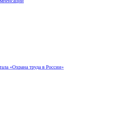
компенсации
ала «Охрана труда в России»