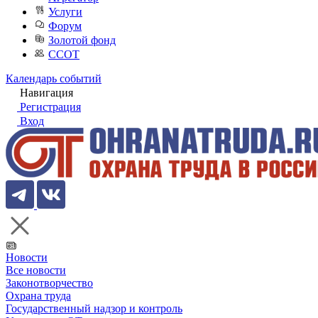
Услуги
Форум
Золотой фонд
ССОТ
Календарь событий
Навигация
Регистрация
Вход
Новости
Все новости
Законотворчество
Охрана труда
Государственный надзор и контроль