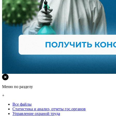
Меню по разделу
+
Все файлы
Статистика и анализ, отчеты гос.органов
Управление охраной труда