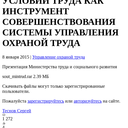
УСЛОВИЙ ТРУДА КАК
ИНСТРУМЕНТ
СОВЕРШЕНСТВОВАНИЯ
СИСТЕМЫ УПРАВЛЕНИЯ
ОХРАНОЙ ТРУДА
8 января 2015
|
Управление охраной труда
Презентация Министерства труда и социального развития
sout_mintrud.rar
2.39 МБ
Скачивать файлы могут только зарегистрированные
пользователи.
Пожалуйста
зарегистрируйтесь
или
авторизуйтесь
на сайте.
Теснов Сергей
1 272
4