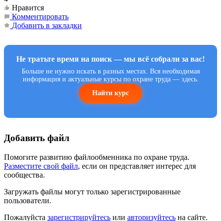
Нравится
Комментировать
Добавить в закладки
Не тратьте время на поиск — мы всё собрали за вас!
Больше не нужно искать в разных местах. Вся необходимая
информация и актуальные курсы по охране труда — здесь.
Найти курс
Добавить файл
Помогите развитию файлообменника по охране труда.
Разместите свой файл
, если он представляет интерес для
сообщества.
Загружать файлы могут только зарегистрированные
пользователи.
Пожалуйста
зарегистрируйтесь
или
авторизуйтесь
на сайте.