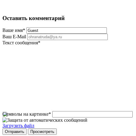
Оставить комментарий
Ваше имя
*
Ваш E-Mail
Текст сообщения
*
Символы на картинке
*
Загрузить файл