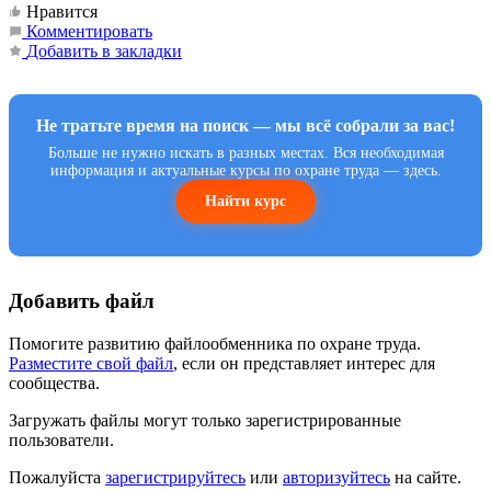
Нравится
Комментировать
Добавить в закладки
Не тратьте время на поиск — мы всё собрали за вас!
Больше не нужно искать в разных местах. Вся необходимая
информация и актуальные курсы по охране труда — здесь.
Найти курс
Добавить файл
Помогите развитию файлообменника по охране труда.
Разместите свой файл
, если он представляет интерес для
сообщества.
Загружать файлы могут только зарегистрированные
пользователи.
Пожалуйста
зарегистрируйтесь
или
авторизуйтесь
на сайте.