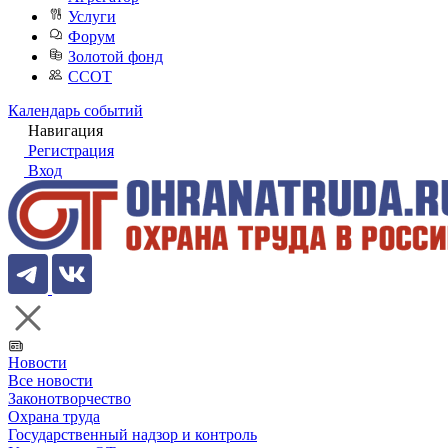
Услуги
Форум
Золотой фонд
ССОТ
Календарь событий
Навигация
Регистрация
Вход
Новости
Все новости
Законотворчество
Охрана труда
Государственный надзор и контроль