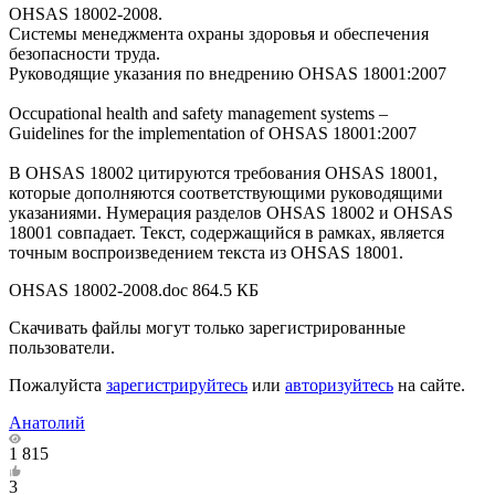
OHSAS 18002-2008.
Системы менеджмента охраны здоровья и обеспечения
безопасности труда.
Руководящие указания по внедрению OHSAS 18001:2007
Occupational health and safety management systems –
Guidelines for the implementation of OHSAS 18001:2007
В OHSAS 18002 цитируются требования OHSAS 18001,
которые дополняются соответствующими руководящими
указаниями. Нумерация разделов OHSAS 18002 и OHSAS
18001 совпадает. Текст, содержащийся в рамках, является
точным воспроизведением текста из OHSAS 18001.
OHSAS 18002-2008.doc
864.5 КБ
Скачивать файлы могут только зарегистрированные
пользователи.
Пожалуйста
зарегистрируйтесь
или
авторизуйтесь
на сайте.
Анатолий
1 815
3