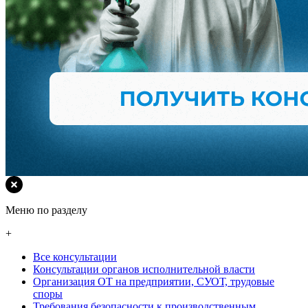
Меню по разделу
+
Все консультации
Консультации органов исполнительной власти
Организация ОТ на предприятии, СУОТ, трудовые
споры
Требования безопасности к производственным