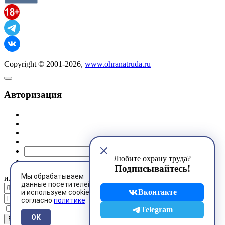
Copyright © 2001-2026,
www.ohranatruda.ru
Авторизация
@mail.ru
Любите охрану труда?
Подписывайтесь!
Мы обрабатываем
или
данные посетителей
Вконтакте
и используем cookies
согласно
политике
Запомнить меня
Telegram
ОК