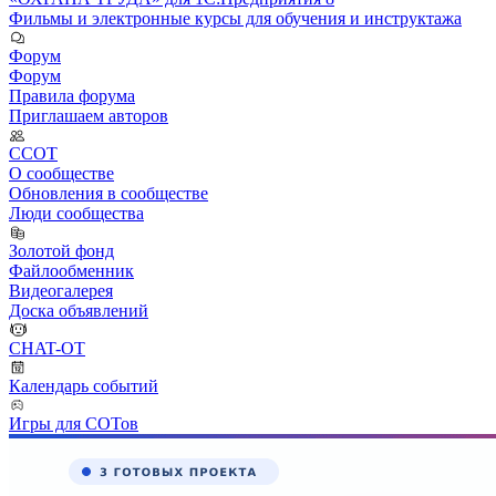
Фильмы и электронные курсы для обучения и инструктажа
Форум
Форум
Правила форума
Приглашаем авторов
ССОТ
О сообществе
Обновления в сообществе
Люди сообщества
Золотой фонд
Файлообменник
Видеогалерея
Доска объявлений
CHAT-OT
Календарь событий
Игры для СОТов