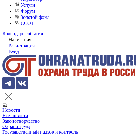
Услуги
Форум
Золотой фонд
ССОТ
Календарь событий
Навигация
Регистрация
Вход
Новости
Все новости
Законотворчество
Охрана труда
Государственный надзор и контроль