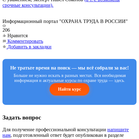
срочные консультации).
Информационный портал "ОХРАНА ТРУДА В РОССИИ"
206
Нравится
Комментировать
Добавить в закладки
Не тратьте время на поиск — мы всё собрали за вас!
Больше не нужно искать в разных местах. Вся необходимая
информация и актуальные курсы по охране труда — здесь.
Найти курс
Задать вопрос
Для получение профессиональной консультации
напишите
нам
, подготовленный ответ будет опубликован в разделе