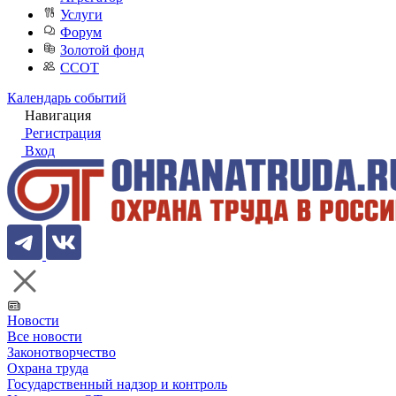
Услуги
Форум
Золотой фонд
ССОТ
Календарь событий
Навигация
Регистрация
Вход
Новости
Все новости
Законотворчество
Охрана труда
Государственный надзор и контроль