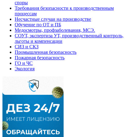
споры
Требования безопасности к производственным
процессам
Несчастные случаи на производстве
Обучение по ОТ и ПБ
Медосмотры, профзаболевания, МСЭ.
СОУТ, экспертиза УТ, производственный контроль,
льготы и компенсации
СИЗ и СКЗ
Промышленная безопасность
Пожарная безопасность
ГО и ЧС
Экология