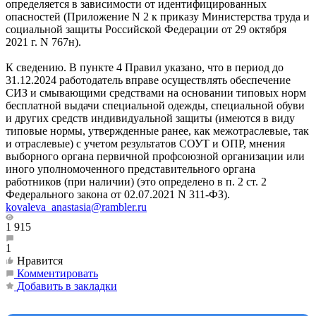
определяется в зависимости от идентифицированных
опасностей (Приложение N 2 к приказу Министерства труда и
социальной защиты Российской Федерации от 29 октября
2021 г. N 767н).
К сведению. В пункте 4 Правил указано, что в период до
31.12.2024 работодатель вправе осуществлять обеспечение
СИЗ и смывающими средствами на основании типовых норм
бесплатной выдачи специальной одежды, специальной обуви
и других средств индивидуальной защиты (имеются в виду
типовые нормы, утвержденные ранее, как межотраслевые, так
и отраслевые) с учетом результатов СОУТ и ОПР, мнения
выборного органа первичной профсоюзной организации или
иного уполномоченного представительного органа
работников (при наличии) (это определено в п. 2 ст. 2
Федерального закона от 02.07.2021 N 311-ФЗ).
kovaleva_anastasia@rambler.ru
1 915
1
Нравится
Комментировать
Добавить в закладки