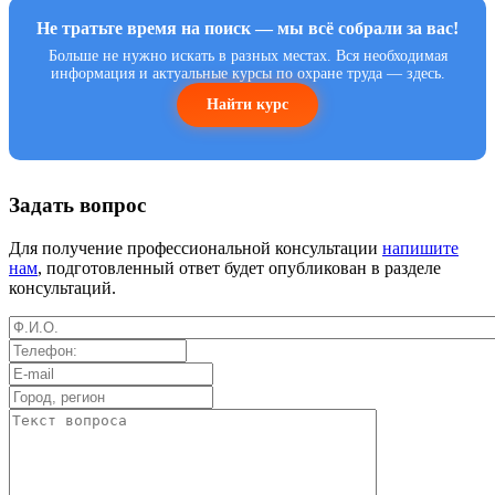
Не тратьте время на поиск — мы всё собрали за вас!
Больше не нужно искать в разных местах. Вся необходимая
информация и актуальные курсы по охране труда — здесь.
Найти курс
Задать вопрос
Для получение профессиональной консультации
напишите
нам
, подготовленный ответ будет опубликован в разделе
консультаций.