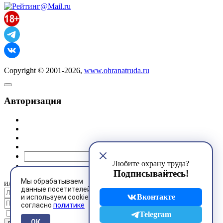
Copyright © 2001-2026,
www.ohranatruda.ru
Авторизация
@mail.ru
Любите охрану труда?
Подписывайтесь!
Мы обрабатываем
или
данные посетителей
Вконтакте
и используем cookies
согласно
политике
Запомнить меня
Telegram
ОК