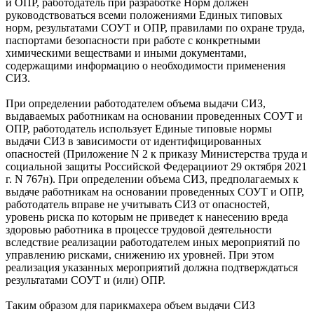
и ОПР, работодатель при разработке Норм должен
руководствоваться всеми положениями Единых типовых
норм, результатами СОУТ и ОПР, правилами по охране труда,
паспортами безопасности при работе с конкретными
химическими веществами и иными документами,
содержащими информацию о необходимости применения
СИЗ.
При определении работодателем объема выдачи СИЗ,
выдаваемых работникам на основании проведенных СОУТ и
ОПР, работодатель использует Единые типовые нормы
выдачи СИЗ в зависимости от идентифицированных
опасностей (Приложение N 2 к приказу Министерства труда и
социальной защиты Российской Федерацииот 29 октября 2021
г. N 767н). При определении объема СИЗ, предполагаемых к
выдаче работникам на основании проведенных СОУТ и ОПР,
работодатель вправе не учитывать СИЗ от опасностей,
уровень риска по которым не приведет к нанесению вреда
здоровью работника в процессе трудовой деятельности
вследствие реализации работодателем иных мероприятий по
управлению рисками, снижению их уровней. При этом
реализация указанных мероприятий должна подтверждаться
результатами СОУТ и (или) ОПР.
Таким образом для парикмахера объем выдачи СИЗ