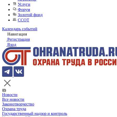
Услуги
Форум
Золотой фонд
ССОТ
Календарь событий
Навигация
Регистрация
Вход
Новости
Все новости
Законотворчество
Охрана труда
Государственный надзор и контроль