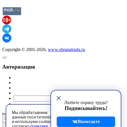
Copyright © 2001-2026,
www.ohranatruda.ru
Авторизация
@mail.ru
Любите охрану труда?
Подписывайтесь!
Мы обрабатываем
или
данные посетителей
Вконтакте
и используем cookies
согласно
политике