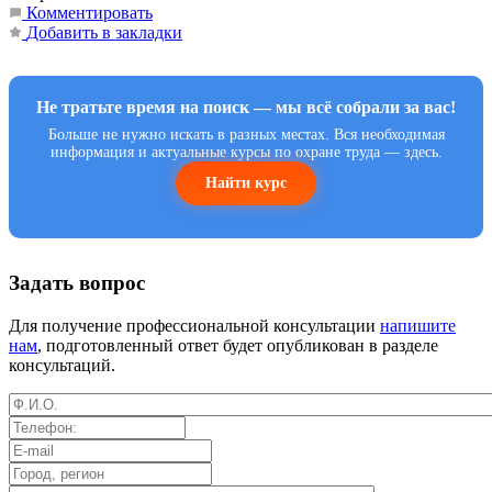
Комментировать
Добавить в закладки
Не тратьте время на поиск — мы всё собрали за вас!
Больше не нужно искать в разных местах. Вся необходимая
информация и актуальные курсы по охране труда — здесь.
Найти курс
Задать вопрос
Для получение профессиональной консультации
напишите
нам
, подготовленный ответ будет опубликован в разделе
консультаций.