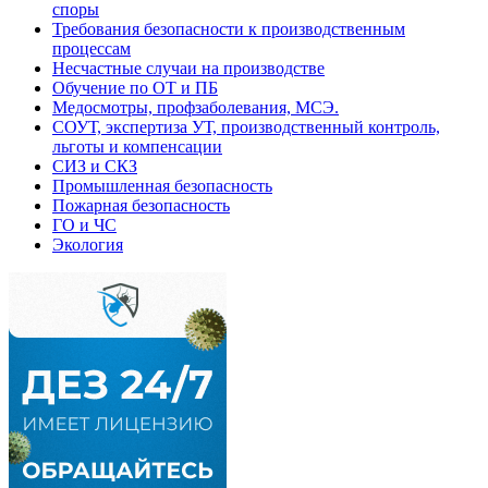
споры
Требования безопасности к производственным
процессам
Несчастные случаи на производстве
Обучение по ОТ и ПБ
Медосмотры, профзаболевания, МСЭ.
СОУТ, экспертиза УТ, производственный контроль,
льготы и компенсации
СИЗ и СКЗ
Промышленная безопасность
Пожарная безопасность
ГО и ЧС
Экология