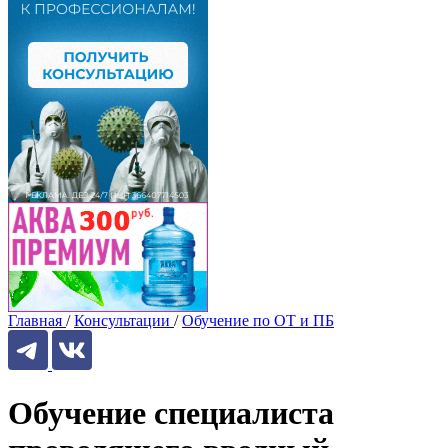
Главная
/
Консультации
/
Обучение по ОТ и ПБ
Обучение специалиста