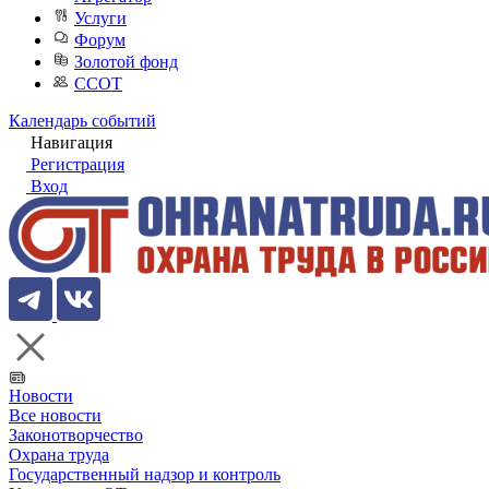
Услуги
Форум
Золотой фонд
ССОТ
Календарь событий
Навигация
Регистрация
Вход
Новости
Все новости
Законотворчество
Охрана труда
Государственный надзор и контроль