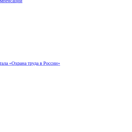
компенсации
ала «Охрана труда в России»