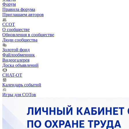
Форум
Правила форума
Приглашаем авторов
ССОТ
О сообществе
Обновления в сообществе
Люди сообщества
Золотой фонд
Файлообменник
Видеогалерея
Доска объявлений
CHAT-OT
Календарь событий
Игры для СОТов