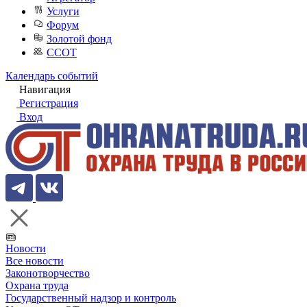
Услуги
Форум
Золотой фонд
ССОТ
Календарь событий
Навигация
Регистрация
Вход
Новости
Все новости
Законотворчество
Охрана труда
Государственный надзор и контроль