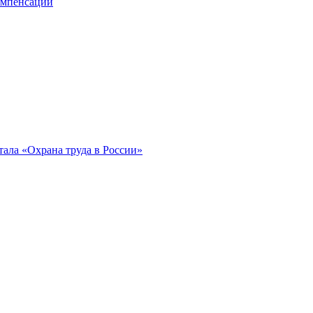
компенсации
ала «Охрана труда в России»