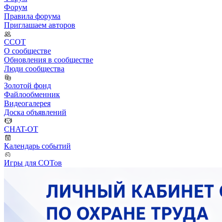
Форум
Правила форума
Приглашаем авторов
ССОТ
О сообществе
Обновления в сообществе
Люди сообщества
Золотой фонд
Файлообменник
Видеогалерея
Доска объявлений
CHAT-OT
Календарь событий
Игры для СОТов