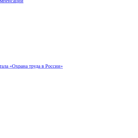
компенсации
ала «Охрана труда в России»