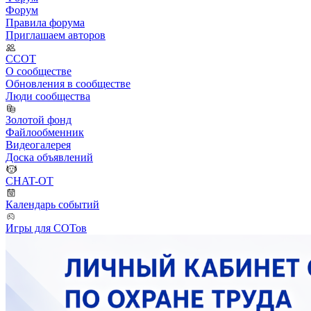
Форум
Правила форума
Приглашаем авторов
ССОТ
О сообществе
Обновления в сообществе
Люди сообщества
Золотой фонд
Файлообменник
Видеогалерея
Доска объявлений
CHAT-OT
Календарь событий
Игры для СОТов