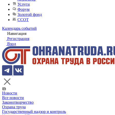
Услуги
Форум
Золотой фонд
ССОТ
Календарь событий
Навигация
Регистрация
Вход
Новости
Все новости
Законотворчество
Охрана труда
Государственный надзор и контроль