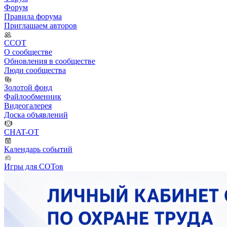
Форум
Правила форума
Приглашаем авторов
ССОТ
О сообществе
Обновления в сообществе
Люди сообщества
Золотой фонд
Файлообменник
Видеогалерея
Доска объявлений
CHAT-OT
Календарь событий
Игры для СОТов