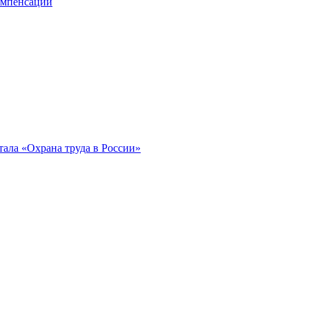
компенсации
ала «Охрана труда в России»