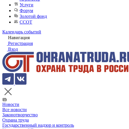
Услуги
Форум
Золотой фонд
ССОТ
Календарь событий
Навигация
Регистрация
Вход
Новости
Все новости
Законотворчество
Охрана труда
Государственный надзор и контроль