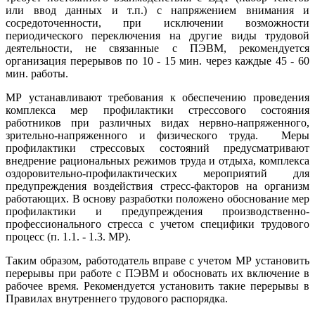
или ввод данных и т.п.) с напряжением внимания и
сосредоточенности, при исключении возможности
периодического переключения на другие виды трудовой
деятельности, не связанные с ПЭВМ, рекомендуется
организация перерывов по 10 - 15 мин. через каждые 45 - 60
мин. работы.
МР устанавливают требования к обеспечению проведения
комплекса мер профилактики стрессового состояния
работников при различных видах нервно-напряженного,
зрительно-напряженного и физического труда. Меры
профилактики стрессовых состояний предусматривают
внедрение рациональных режимов труда и отдыха, комплекса
оздоровительно-профилактических мероприятий для
предупреждения воздействия стресс-факторов на организм
работающих. В основу разработки положено обоснование мер
профилактики и предупреждения производственно-
профессионального стресса с учетом специфики трудового
процесс (п. 1.1. - 1.3. МР).
Таким образом, работодатель вправе с учетом МР установить
перерывы при работе с ПЭВМ и обосновать их включение в
рабочее время. Рекомендуется установить такие перерывы в
Правилах внутреннего трудового распорядка.