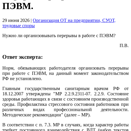
ПЭВМ.
29 июня 2026
|
Организация ОТ на предприятии, СУОТ,
трудовые споры
Нужно ли организовывать перерывы в работе с ПЭВМ?
П.В.
Ответ эксперта:
Норм, обязывающих работодателя организовать перерывы
при работе с ПЭВМ, на данный момент законодательством
РФ не установлено.
Главным государственным санитарным врачом РФ от
18.12.2007 утверждены "МР 2.2.9.2311-07. 2.2.9. Состояние
здоровья работающих в связи с состоянием производственной
среды. Профилактика стрессового состояния работников при
различных видах профессиональной деятельности.
Методические рекомендации" (далее – МР).
В соответствии с п. 7.3. МР в случаях, когда характер работы
требует постоянного взаимодействия с ВДТ (набор текстов