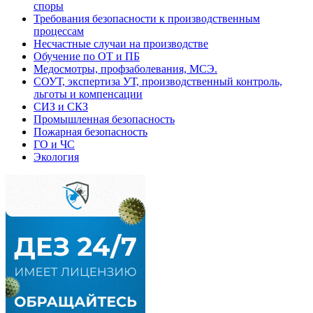
споры
Требования безопасности к производственным
процессам
Несчастные случаи на производстве
Обучение по ОТ и ПБ
Медосмотры, профзаболевания, МСЭ.
СОУТ, экспертиза УТ, производственный контроль,
льготы и компенсации
СИЗ и СКЗ
Промышленная безопасность
Пожарная безопасность
ГО и ЧС
Экология