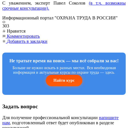
С уважением, эксперт Павел Соколов
(в т.ч. возможны
срочные консультации).
Информационный портал "ОХРАНА ТРУДА В РОССИИ"
303
Нравится
Комментировать
Добавить в закладки
Не тратьте время на поиск — мы всё собрали за вас!
Больше не нужно искать в разных местах. Вся необходимая
информация и актуальные курсы по охране труда — здесь.
Найти курс
Задать вопрос
Для получение профессиональной консультации
напишите
нам
, подготовленный ответ будет опубликован в разделе
консультаций.