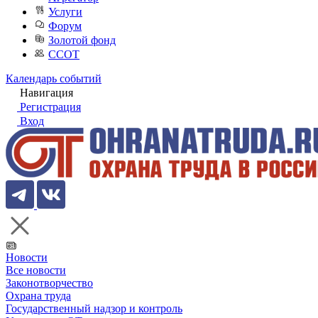
Услуги
Форум
Золотой фонд
ССОТ
Календарь событий
Навигация
Регистрация
Вход
Новости
Все новости
Законотворчество
Охрана труда
Государственный надзор и контроль