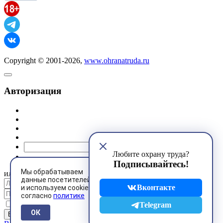
Copyright © 2001-2026,
www.ohranatruda.ru
Авторизация
@mail.ru
Любите охрану труда?
Подписывайтесь!
Мы обрабатываем
или
данные посетителей
Вконтакте
и используем cookies
согласно
политике
Запомнить меня
Telegram
ОК