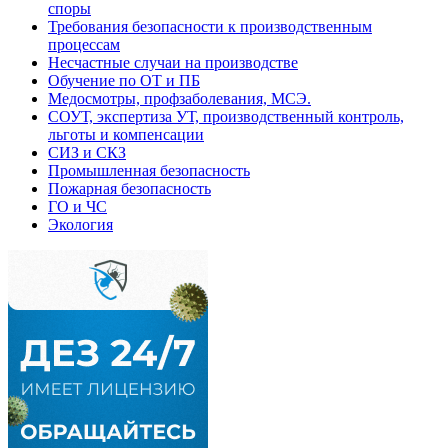
споры
Требования безопасности к производственным
процессам
Несчастные случаи на производстве
Обучение по ОТ и ПБ
Медосмотры, профзаболевания, МСЭ.
СОУТ, экспертиза УТ, производственный контроль,
льготы и компенсации
СИЗ и СКЗ
Промышленная безопасность
Пожарная безопасность
ГО и ЧС
Экология