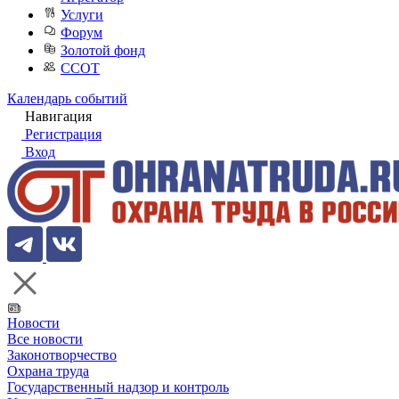
Услуги
Форум
Золотой фонд
ССОТ
Календарь событий
Навигация
Регистрация
Вход
Новости
Все новости
Законотворчество
Охрана труда
Государственный надзор и контроль