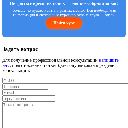
Не тратьте время на поиск — мы всё собрали за вас!
Больше не нужно искать в разных местах. Вся необходимая
информация и актуальные курсы по охране труда — здесь.
Найти курс
Задать вопрос
Для получение профессиональной консультации
напишите
нам
, подготовленный ответ будет опубликован в разделе
консультаций.