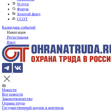
Услуги
Форум
Золотой фонд
ССОТ
Календарь событий
Навигация
Регистрация
Вход
Новости
Все новости
Законотворчество
Охрана труда
Государственный надзор и контроль