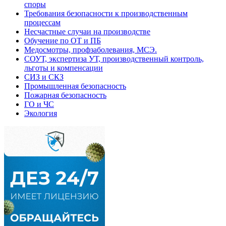
споры
Требования безопасности к производственным
процессам
Несчастные случаи на производстве
Обучение по ОТ и ПБ
Медосмотры, профзаболевания, МСЭ.
СОУТ, экспертиза УТ, производственный контроль,
льготы и компенсации
СИЗ и СКЗ
Промышленная безопасность
Пожарная безопасность
ГО и ЧС
Экология