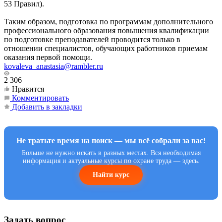
53 Правил).
Таким образом, подготовка по программам дополнительного
профессионального образования повышения квалификации
по подготовке преподавателей проводится только в
отношении специалистов, обучающих работников приемам
оказания первой помощи.
kovaleva_anastasia@rambler.ru
2 306
Нравится
Комментировать
Добавить в закладки
Не тратьте время на поиск — мы всё собрали за вас!
Больше не нужно искать в разных местах. Вся необходимая
информация и актуальные курсы по охране труда — здесь.
Найти курс
Задать вопрос