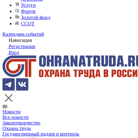
Услуги
Форум
Золотой фонд
ССОТ
Календарь событий
Навигация
Регистрация
Вход
Новости
Все новости
Законотворчество
Охрана труда
Государственный надзор и контроль