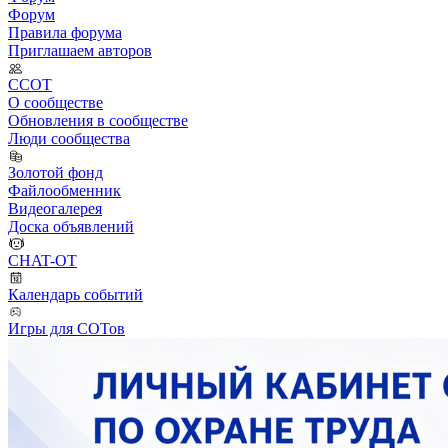
Форум
Правила форума
Приглашаем авторов
ССОТ
О сообществе
Обновления в сообществе
Люди сообщества
Золотой фонд
Файлообменник
Видеогалерея
Доска объявлений
CHAT-OT
Календарь событий
Игры для СОТов