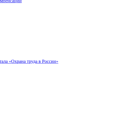
компенсации
ала «Охрана труда в России»