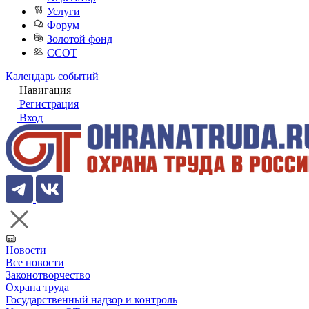
Услуги
Форум
Золотой фонд
ССОТ
Календарь событий
Навигация
Регистрация
Вход
Новости
Все новости
Законотворчество
Охрана труда
Государственный надзор и контроль