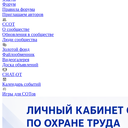
Форум
Правила форума
Приглашаем авторов
ССОТ
О сообществе
Обновления в сообществе
Люди сообщества
Золотой фонд
Файлообменник
Видеогалерея
Доска объявлений
CHAT-OT
Календарь событий
Игры для СОТов