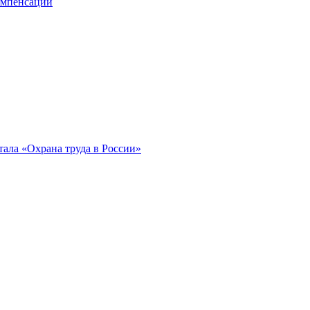
компенсации
ала «Охрана труда в России»