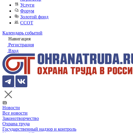
Услуги
Форум
Золотой фонд
ССОТ
Календарь событий
Навигация
Регистрация
Вход
Новости
Все новости
Законотворчество
Охрана труда
Государственный надзор и контроль