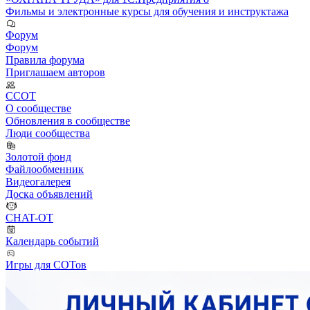
Фильмы и электронные курсы для обучения и инструктажа
Форум
Форум
Правила форума
Приглашаем авторов
ССОТ
О сообществе
Обновления в сообществе
Люди сообщества
Золотой фонд
Файлообменник
Видеогалерея
Доска объявлений
CHAT-OT
Календарь событий
Игры для СОТов