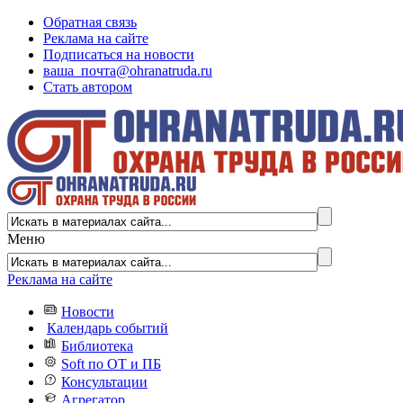
Обратная связь
Реклама на сайте
Подписаться на новости
ваша_почта@ohranatruda.ru
Стать автором
Меню
Реклама на сайте
Новости
Календарь событий
Библиотека
Soft по ОТ и ПБ
Консультации
Агрегатор