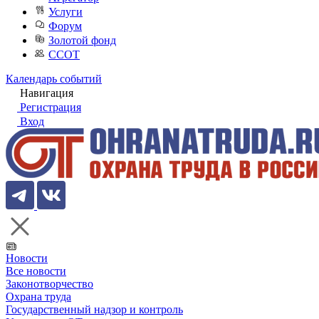
Услуги
Форум
Золотой фонд
ССОТ
Календарь событий
Навигация
Регистрация
Вход
Новости
Все новости
Законотворчество
Охрана труда
Государственный надзор и контроль