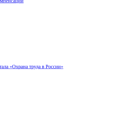
компенсации
ала «Охрана труда в России»